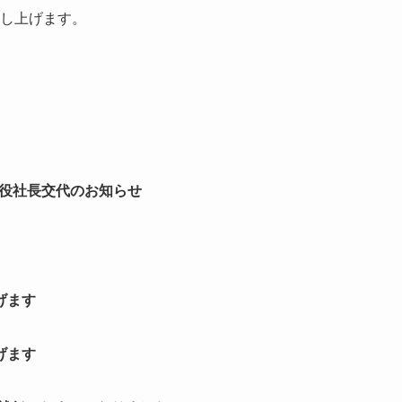
申し上げます。
役社長交代のお知らせ
げます
げます