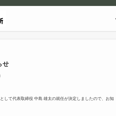
らせ
日
任として代表取締役 中島 雄太の就任が決定しましたので、お知