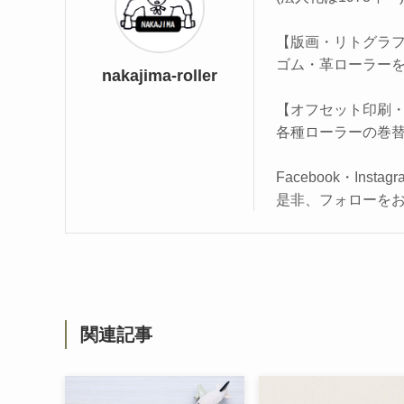
【版画・リトグラ
ゴム・革ローラーを
nakajima-roller
【オフセット印刷
各種ローラーの巻
Facebook・Ins
是非、フォローを
関連記事