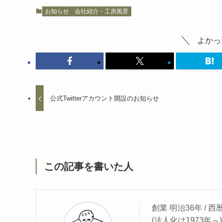
お知らせ
会社紹介・工房風景
よかっ
公式Twitterアカウント開設のお知らせ
この記事を書いた人
創業 明治36年 / 西
(法人化は1973年～)