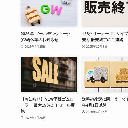
2026年 ゴールデンウィーク
123クリーナー 1L タイプ
(GW)休業のお知らせ
売り 販売終了のご連絡
2026年4月15日
2025年12月8日
【お知らせ】NEW平版ゴムロ
送料の改定に関しまして | 
ーラー 最大15％OFFセール実
年4月1日以降
施
2025年3月18日
2025年4月30日