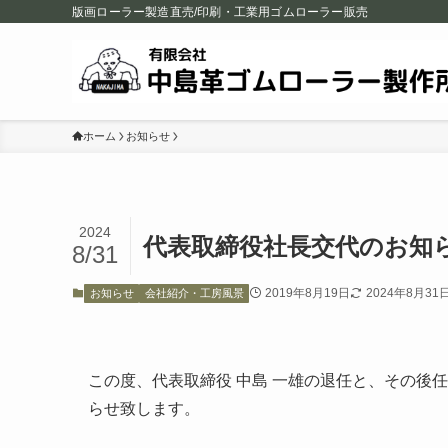
版画ローラー製造直売/印刷・工業用ゴムローラー販売
ホーム
お知らせ
2024
代表取締役社長交代のお知
8/31
2019年8月19日
2024年8月31
お知らせ
会社紹介・工房風景
この度、代表取締役 中島 一雄の退任と、その後
らせ致します。