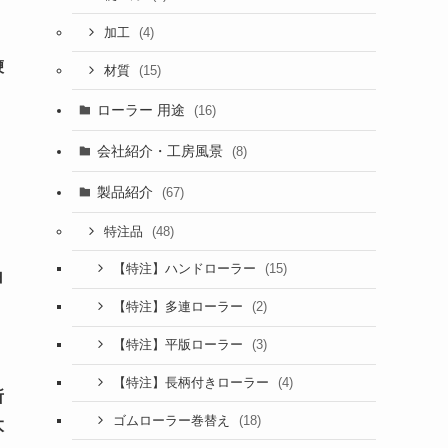
(4)
加工
鞭
(15)
材質
ローラー 用途
(16)
会社紹介・工房風景
(8)
製品紹介
(67)
(48)
特注品
(15)
【特注】ハンドローラー
白
(2)
【特注】多連ローラー
(3)
【特注】平版ローラー
(4)
【特注】長柄付きローラー
所
(18)
ゴムローラー巻替え
太