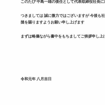
このたび 中島一雄の後任として代表取締役社長
つきましては 誠に微力ではございますが 今後も
撻を賜りますようお願い申し上げます
まずは略儀ながら書中をもちましてご挨拶申し上
令和元年 八月吉日
代