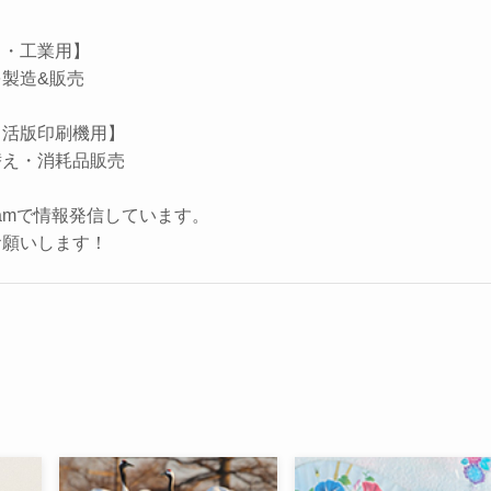
フ・工業用】
製造&販売
・活版印刷機用】
替え・消耗品販売
tagramで情報発信しています。
お願いします！