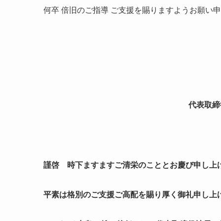
何卒 倍旧のご指導 ご支援を賜りますようお願い
代表取締
謹啓 時下ますますご清栄のこととお慶び申し上
平素は格別のご支援ご高配を賜り厚く御礼申し上