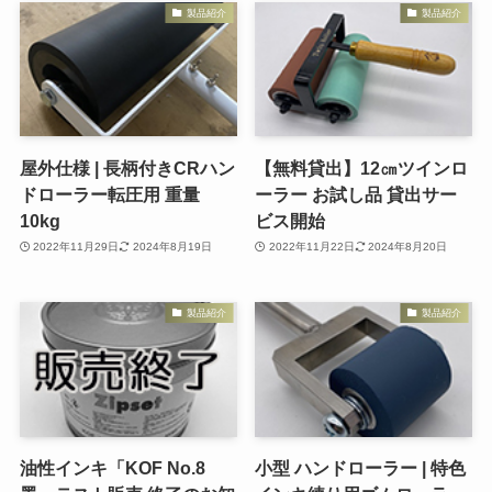
製品紹介
製品紹介
屋外仕様 | 長柄付きCRハン
【無料貸出】12㎝ツインロ
ドローラー転圧用 重量
ーラー お試し品 貸出サー
10kg
ビス開始
2022年11月29日
2024年8月19日
2022年11月22日
2024年8月20日
製品紹介
製品紹介
油性インキ「KOF No.8
小型 ハンドローラー | 特色