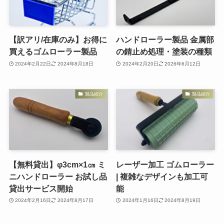
【訳アリ/在庫のみ】お得に
ハンドローラー製品 金属部
買えるゴムローラー製品
の錆止め処理・塗装の種類
2024年2月22日
2024年8月18日
2024年2月20日
2026年6月12日
製品紹介
製品紹介
【無料貸出】φ3cm×1㎝ ミ
レーザー加工 ゴムローラー
ニハンドローラー お試し品
| 複雑なデザインも加工可
貸出サービス開始
能
2024年2月16日
2024年8月17日
2024年1月16日
2024年8月19日