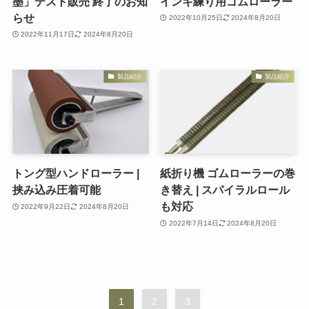
墨」テスト販売 終了のお知
インキ練り用ゴムローラー
らせ
2022年10月25日
2024年8月20日
2022年11月17日
2024年8月20日
製品紹介
製品紹介
トング型ハンドローラー |
紙折り機 ゴムローラーの巻
挟み込み圧着可能
き替え | スパイラルロール
も対応
2022年9月22日
2024年8月20日
2022年7月14日
2024年8月20日
1
2
3