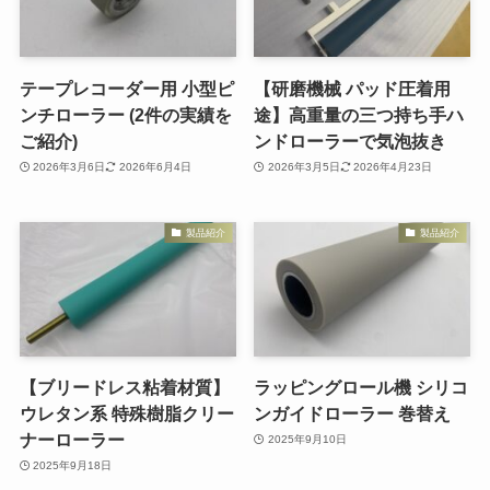
テープレコーダー用 小型ピ
【研磨機械 パッド圧着用
ンチローラー (2件の実績を
途】高重量の三つ持ち手ハ
ご紹介)
ンドローラーで気泡抜き
2026年3月6日
2026年6月4日
2026年3月5日
2026年4月23日
製品紹介
製品紹介
【ブリードレス粘着材質】
ラッピングロール機 シリコ
ウレタン系 特殊樹脂クリー
ンガイドローラー 巻替え
ナーローラー
2025年9月10日
2025年9月18日