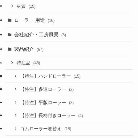
材質
(15)
ローラー 用途
(16)
会社紹介・工房風景
(8)
製品紹介
(67)
特注品
(48)
【特注】ハンドローラー
(15)
【特注】多連ローラー
(2)
【特注】平版ローラー
(3)
【特注】長柄付きローラー
(4)
ゴムローラー巻替え
(18)