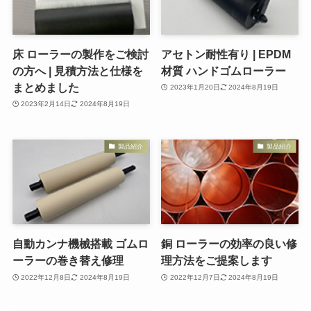
床 ローラーの製作をご検討
アセトン耐性有り | EPDM
の方へ | 見積方法と仕様を
材質 ハンドゴムローラー
まとめました
2023年1月20日
2024年8月19日
2023年2月14日
2024年8月19日
製品紹介
製品紹介
自動カンナ機械搭載 ゴムロ
銅 ローラーの効率の良い修
ーラーの巻き替え修理
理方法をご提案します
2022年12月8日
2024年8月19日
2022年12月7日
2024年8月19日