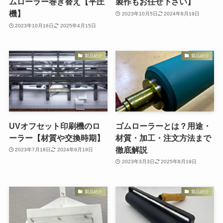
ムローラー巻き替え【平圧
製作もお任せ下さい】
機】
2023年10月5日
2024年8月19日
2023年10月16日
2025年4月15日
製品紹介
製品紹介
UVオフセット印刷機のロ
ゴムローラーとは？用途・
ーラー【材質や交換時期】
材質・加工・注文方法まで
徹底解説
2023年7月18日
2024年8月19日
2023年3月3日
2025年8月19日
製品紹介
製品紹介