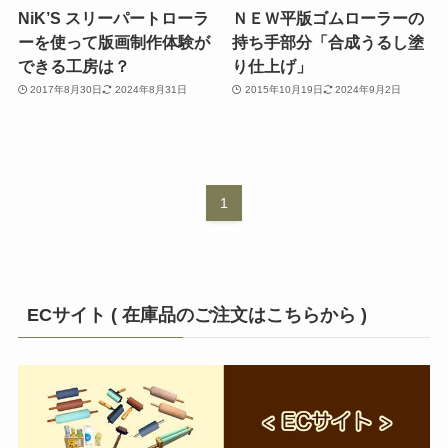
NiK’S スリーパートローラ
ＮＥＷ平版ゴムローラーの
ーを使って版画制作体験が
持ち手部分「合成うるし塗
できる工房は？
り仕上げ」
2017年8月30日
2024年8月31日
2015年10月19日
2024年9月2日
1
ECサイト ( 在庫品のご注文はこちらから )