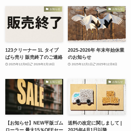
お知らせ
お知らせ
123クリーナー 1L タイプ
2025-2026年 年末年始休業
ばら売り 販売終了のご連絡
のお知らせ
2025年12月8日
2026年2月18日
2025年12月1日
2025年12月8日
お知らせ
お知らせ
【お知らせ】NEW平版ゴム
送料の改定に関しまして |
ローラー 最大15％OFFセー
2025年4月1日以降