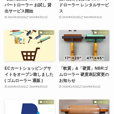
パートローラー お試し 貸
ドローラー レンタルサービ
出サービス開始
ス
2021年3月24日
2024年8月21日
2020年9月18日
2024年8月31日
お知らせ
お知らせ
ECカートショッピングサ
「軟質」&「硬質」NBRゴ
イトをオープン致しました
ムローラー 硬度表記変更の
( ゴムローラー 通販 )
お知らせ
2020年4月22日
2024年8月31日
2020年2月3日
2024年8月31日
お知らせ
お知らせ