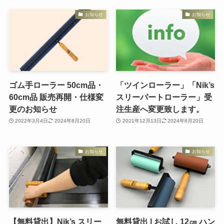
お知らせ
お知らせ
ゴム手ローラー 50cm品・
「ツインローラー」「Nik’s
60cm品 販売再開・仕様変
スリーパートローラー」受
更のお知らせ
注生産へ変更致します。
2022年3月4日
2024年8月20日
2021年12月13日
2024年8月20日
お知らせ
お知らせ
【無料貸出】Nik’s スリー
無料貸出 | お試し 12㎝ ハン