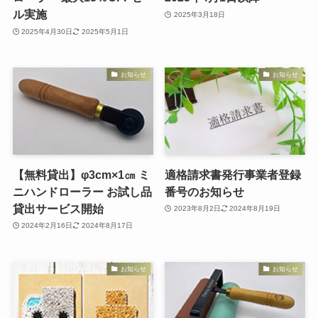
ル実施
2025年3月18日
2025年4月30日
2025年5月1日
お知らせ
お知らせ
【無料貸出】φ3cm×1㎝ ミ
適格請求書発行事業者登録
ニハンドローラー お試し品
番号のお知らせ
貸出サービス開始
2023年8月2日
2024年8月19日
2024年2月16日
2024年8月17日
お知らせ
お知らせ