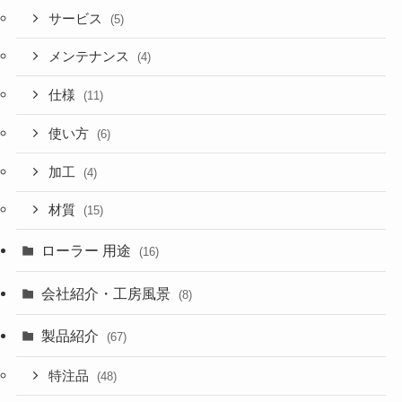
サービス
(5)
メンテナンス
(4)
仕様
(11)
使い方
(6)
加工
(4)
材質
(15)
ローラー 用途
(16)
会社紹介・工房風景
(8)
製品紹介
(67)
特注品
(48)