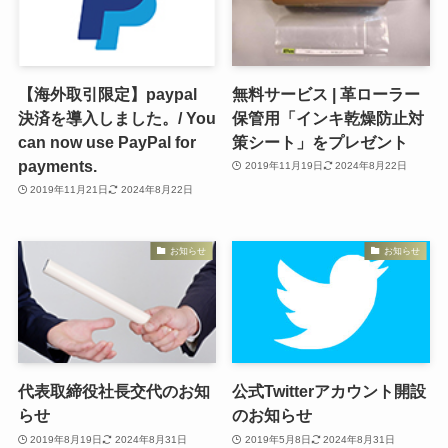
【海外取引限定】paypal
無料サービス | 革ローラー
決済を導入しました。/ You
保管用「インキ乾燥防止対
can now use PayPal for
策シート」をプレゼント
payments.
2019年11月19日
2024年8月22日
2019年11月21日
2024年8月22日
お知らせ
お知らせ
代表取締役社長交代のお知
公式Twitterアカウント開設
らせ
のお知らせ
2019年8月19日
2024年8月31日
2019年5月8日
2024年8月31日