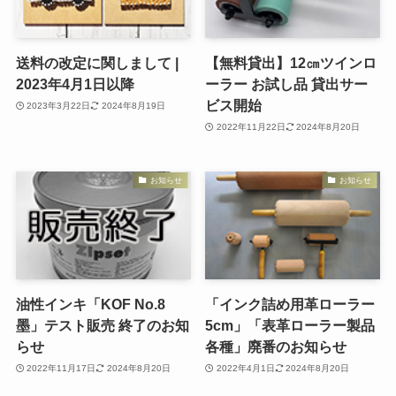
送料の改定に関しまして |
【無料貸出】12㎝ツインロ
2023年4月1日以降
ーラー お試し品 貸出サー
ビス開始
2023年3月22日
2024年8月19日
2022年11月22日
2024年8月20日
お知らせ
お知らせ
油性インキ「KOF No.8
「インク詰め用革ローラー
墨」テスト販売 終了のお知
5cm」「表革ローラー製品
らせ
各種」廃番のお知らせ
2022年11月17日
2024年8月20日
2022年4月1日
2024年8月20日