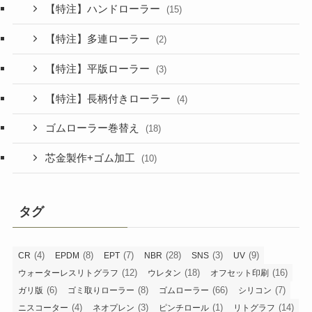
【特注】ハンドローラー
(15)
【特注】多連ローラー
(2)
【特注】平版ローラー
(3)
【特注】長柄付きローラー
(4)
ゴムローラー巻替え
(18)
芯金製作+ゴム加工
(10)
タグ
(4)
(8)
(7)
(28)
(3)
(9)
CR
EPDM
EPT
NBR
SNS
UV
(12)
(18)
(16)
ウォーターレスリトグラフ
ウレタン
オフセット印刷
(6)
(8)
(66)
(7)
ガリ版
ゴミ取りローラー
ゴムローラー
シリコン
(4)
(3)
(1)
(14)
ニスコーター
ネオプレン
ピンチロール
リトグラフ