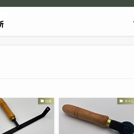
仕様
サー