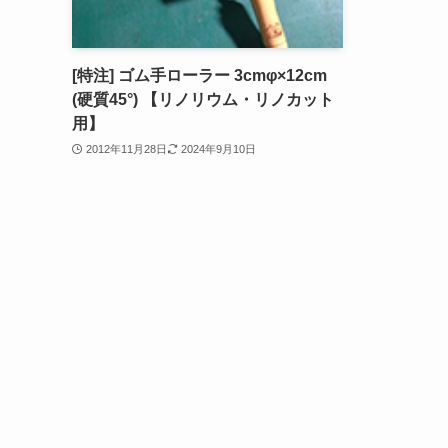
[特注] ゴム手ローラー 3cmφ×12cm
(硬質45°) 【リノリウム・リノカット
用】
2012年11月28日
2024年9月10日