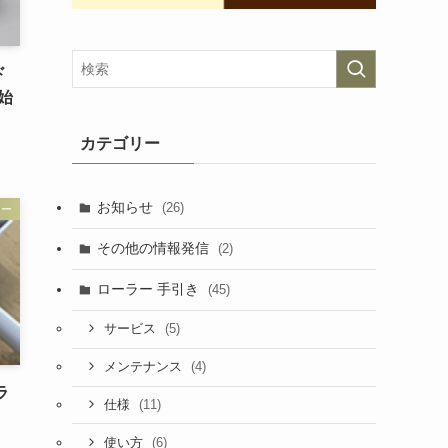
ド
始
カテゴリー
お知らせ
(26)
ラー
その他の情報発信
(2)
ローラー 手引き
(45)
(5)
サービス
(4)
メンテナンス
ラ
(11)
仕様
(6)
使い方