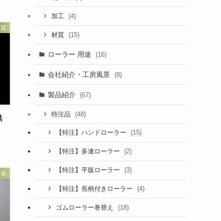
(4)
加工
材質
(15)
材質
ローラー 用途
(16)
会社紹介・工房風景
(8)
製品紹介
(67)
(48)
特注品
供
(15)
【特注】ハンドローラー
(2)
【特注】多連ローラー
(3)
【特注】平版ローラー
用途
(4)
【特注】長柄付きローラー
(18)
ゴムローラー巻替え