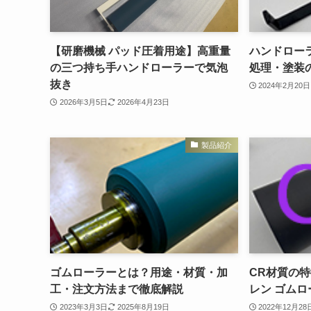
【研磨機械 パッド圧着用途】高重量
ハンドロー
の三つ持ち手ハンドローラーで気泡
処理・塗装
抜き
2024年2月20日
2026年3月5日
2026年4月23日
製品紹介
ゴムローラーとは？用途・材質・加
CR材質の特
工・注文方法まで徹底解説
レン ゴムロ
2023年3月3日
2025年8月19日
2022年12月28