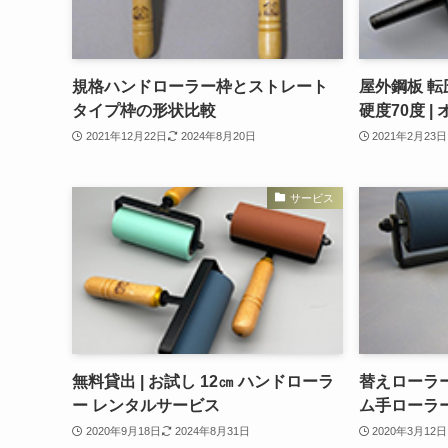
規格ハンドローラー枠とストレート
屋外鋼板 転圧
タイプ枠の形状比較
硬度70度 
2021年12月22日
2024年8月20日
2021年2月23日
サービス
無料貸出 | お試し 12㎝ ハンドローラ
替えローラ
ー レンタルサービス
ム手ローラ
2020年9月18日
2024年8月31日
2020年3月12日