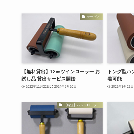
サービス
【無料貸出】12㎝ツインローラー お
トング型ハン
試し品 貸出サービス開始
着可能
2022年11月22日
2024年8月20日
2022年9月22日
【特注】ハンドローラー