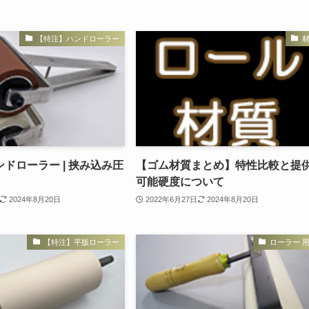
【特注】ハンドローラー
ドローラー | 挟み込み圧
【ゴム材質まとめ】特性比較と提
可能硬度について
2024年8月20日
2022年6月27日
2024年8月20日
【特注】平版ローラー
ローラー 