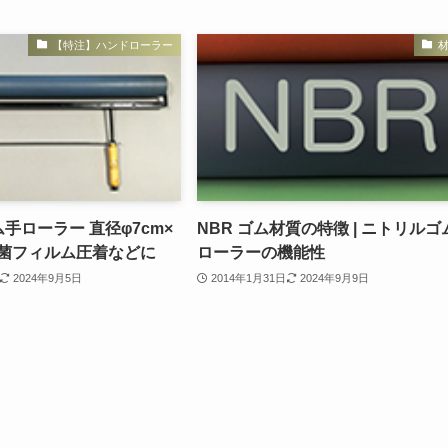
【特注】ハンドローラー
ム手ローラー 直径φ7cm×
NBR ゴム材質の特徴 | ニトリルゴ
| 抗菌フィルム圧着などに
ローラーの機能性
2024年9月5日
2014年1月31日
2024年9月9日