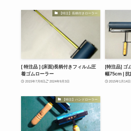
【特注】長柄付きローラー
[ 特注品 ] (床面)長柄付きフィルム圧
[特注品] ゴ
着ゴムローラー
幅75cm 
2015年7月8日
2024年9月3日
2015年1月14日
【特注】ハンドローラー