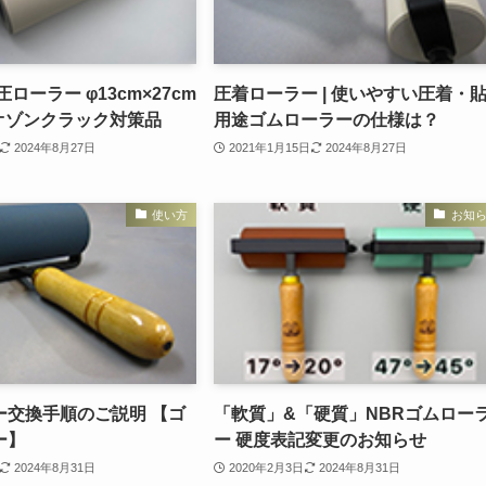
ローラー φ13cm×27cm
圧着ローラー | 使いやすい圧着・
| オゾンクラック対策品
用途ゴムローラーの仕様は？
2024年8月27日
2021年1月15日
2024年8月27日
使い方
お知
ー交換手順のご説明 【ゴ
「軟質」&「硬質」NBRゴムロー
ー】
ー 硬度表記変更のお知らせ
2024年8月31日
2020年2月3日
2024年8月31日