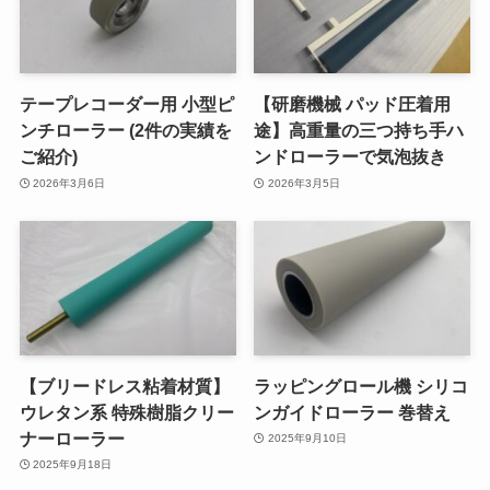
テープレコーダー用 小型ピ
【研磨機械 パッド圧着用
ンチローラー (2件の実績を
途】高重量の三つ持ち手ハ
ご紹介)
ンドローラーで気泡抜き
2026年3月6日
2026年3月5日
【ブリードレス粘着材質】
ラッピングロール機 シリコ
ウレタン系 特殊樹脂クリー
ンガイドローラー 巻替え
ナーローラー
2025年9月10日
2025年9月18日