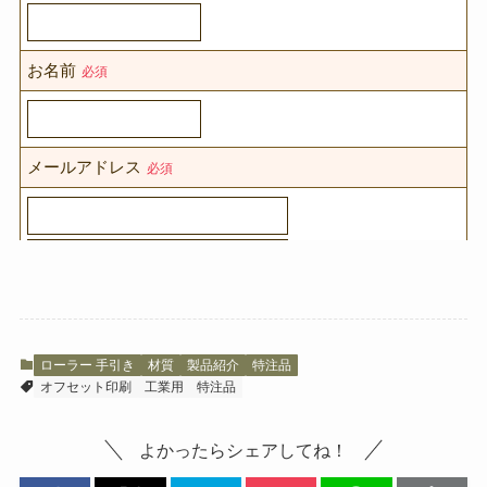
ローラー 手引き
材質
製品紹介
特注品
オフセット印刷
工業用
特注品
よかったらシェアしてね！