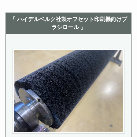
「 ハイデルベルク社製オフセット印刷機向けブ
ラシロール 」