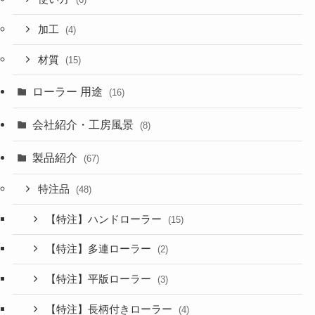
加工
(4)
材質
(15)
ローラー 用途
(16)
会社紹介・工房風景
(8)
製品紹介
(67)
特注品
(48)
【特注】ハンドローラー
(15)
【特注】多連ローラー
(2)
【特注】平版ローラー
(3)
【特注】長柄付きローラー
(4)