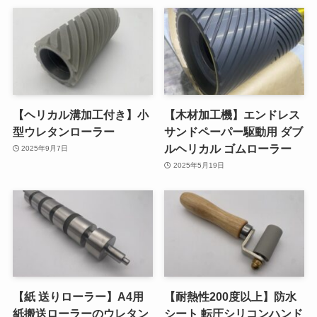
【ヘリカル溝加工付き】小
【木材加工機】エンドレス
型ウレタンローラー
サンドペーパー駆動用 ダブ
ルヘリカル ゴムローラー
2025年9月7日
2025年5月19日
【紙 送りローラー】A4用
【耐熱性200度以上】防水
紙搬送ローラーのウレタン
シート 転圧シリコンハンド