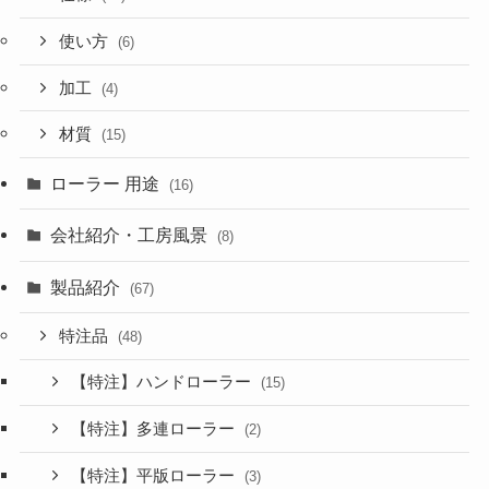
使い方
(6)
加工
(4)
材質
(15)
ローラー 用途
(16)
会社紹介・工房風景
(8)
製品紹介
(67)
特注品
(48)
【特注】ハンドローラー
(15)
【特注】多連ローラー
(2)
【特注】平版ローラー
(3)