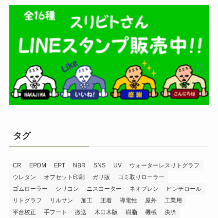
タグ
CR
EPDM
EPT
NBR
SNS
UV
ウォーターレスリトグラフ
ウレタン
オフセット印刷
ガリ版
ゴミ取りローラー
ゴムローラー
シリコン
ニスコーター
ネオプレン
ピンチロール
リトグラフ
リルサン
加工
圧着
導電性
屋外
工業用
平台校正
手フート
搬送
木口木版
樹脂
機械
決済