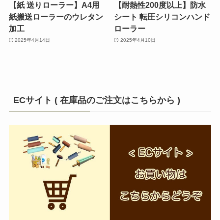
【紙 送りローラー】A4用
【耐熱性200度以上】防水
紙搬送ローラーのウレタン
シート 転圧シリコンハンド
加工
ローラー
2025年4月14日
2025年4月10日
ECサイト ( 在庫品のご注文はこちらから )