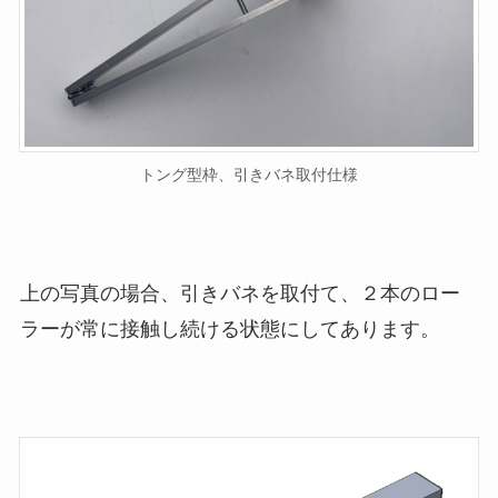
トング型枠、引きバネ取付仕様
上の写真の場合、
引きバネを取付て、２本のロー
ラーが常に接触し続ける状態
にしてあります。