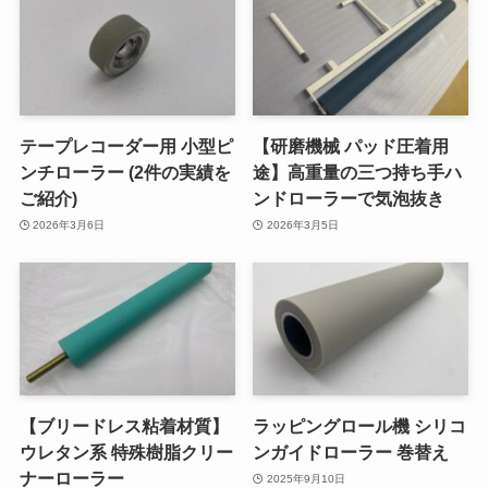
テープレコーダー用 小型ピ
【研磨機械 パッド圧着用
ンチローラー (2件の実績を
途】高重量の三つ持ち手ハ
ご紹介)
ンドローラーで気泡抜き
2026年3月6日
2026年3月5日
【ブリードレス粘着材質】
ラッピングロール機 シリコ
ウレタン系 特殊樹脂クリー
ンガイドローラー 巻替え
ナーローラー
2025年9月10日