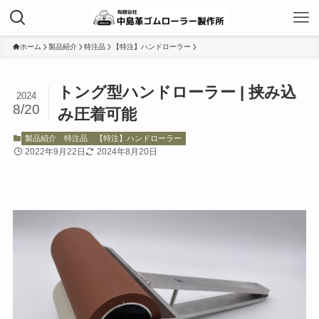
ホーム
製品紹介
特注品
【特注】ハンドローラー
トング型ハンドローラー | 挟み込
2024
8/20
み圧着可能
製品紹介
特注品
【特注】ハンドローラー
2022年9月22日
2024年8月20日