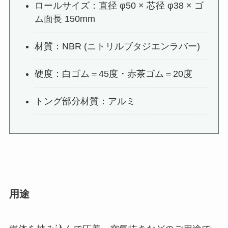
ロールサイズ：直径 φ50 × 芯径 φ38 × ゴ
ム面長 150mm
材質：NBR (ニトリルブタジエンラバー)
硬度：白ゴム＝45度・赤茶ゴム＝20度
トング部分材質：アルミ
用途