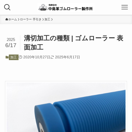
ホーム
ローラー 手引き
加工
溝切加工の種類 | ゴムローラー 表
2025
6/17
面加工
2020年10月27日
2025年6月17日
加工