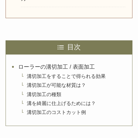
目次
ローラーの溝切加工 / 表面加工
溝切加工をすることで得られる効果
溝切加工が可能な材質は？
溝切加工の種類
溝を綺麗に仕上げるためには？
溝切加工のコストカット例