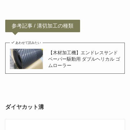
参考記事 / 溝切加工の種類
あわせて読みたい
【木材加工機】エンドレスサンド
ペーパー駆動用 ダブルヘリカル ゴ
ムローラー
ダイヤカット溝