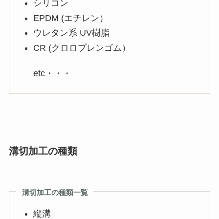
シリコン
EPDM (エチレン）
ウレタン系 UV樹脂
CR (クロロプレンゴム）
etc・・・
溝切加工の種類
溝切加工の種類一覧
縦溝