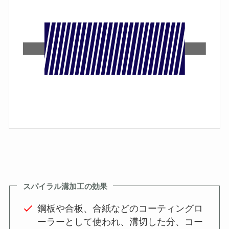
スパイラル溝加工の効果
鋼板や合板、合紙などのコーティングロ
ーラーとして使われ、溝切した分、コー