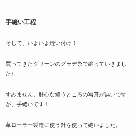
手縫い工程
そして、いよいよ縫い付け！
買ってきたグリーンのグラデ糸で縫っていきまし
た♪
すみません、肝心な縫うところの写真が無いです
が、手縫いです！
革ローラー製造に使う針を使って縫いました。