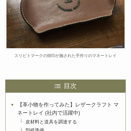
スリビトマークの焼印が施された手作りのマネートレイ
目次
【革小物を作ってみた】レザークラフト マ
ネートレイ (社内で活躍中)
皮材料と道具を調達する
型紙準備