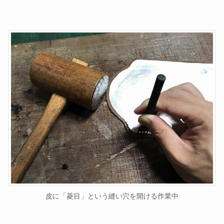
皮に「菱目」という縫い穴を開ける作業中