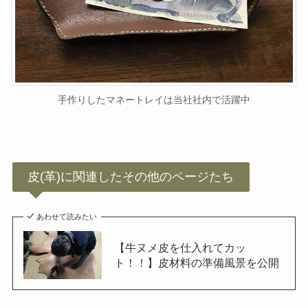
手作りしたマネートレイは当社社内で活躍中
皮(革)に関連したその他のページたち
あわせて読みたい
【牛ヌメ皮を仕入れてカッ
ト！！】皮材料の準備風景を公開