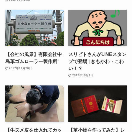
【会社の風景】有限会社中
スリビトさんがLINEスタン
島革ゴムローラー製作所
プで登場 | きもかわ・こわ
い！？
2017年11月29日
2017年10月1日
【牛ヌメ皮を仕入れてカッ
【革小物を作ってみた】レ