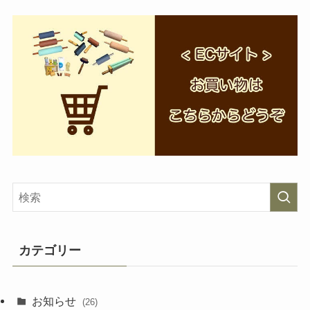
カテゴリー
お知らせ
(26)