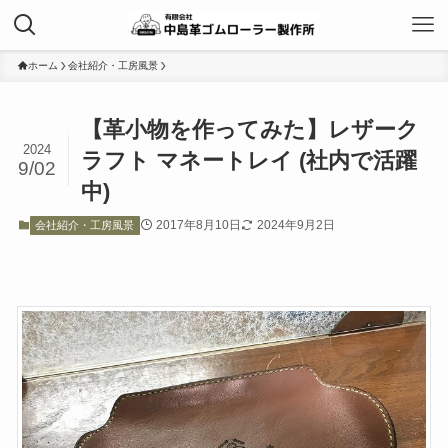
ホーム
会社紹介・工房風景
【革小物を作ってみた】レザーク
2024
ラフト マネートレイ (社内で活躍
9/02
中)
2017年8月10日
2024年9月2日
会社紹介・工房風景