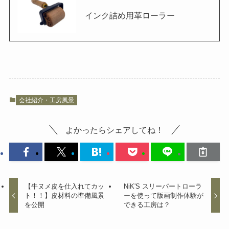
インク詰め用革ローラー
会社紹介・工房風景
よかったらシェアしてね！
【牛ヌメ皮を仕入れてカッ
NiK'S スリーパートローラ
ト！！】皮材料の準備風景
ーを使って版画制作体験が
を公開
できる工房は？