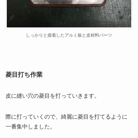
しっかりと接着したアルミ板と皮材料パーツ
菱目打ち作業
皮に縫い穴の菱目を打っていきます。
際に打っていくので、綺麗に菱目を打てるように
一番集中しました。