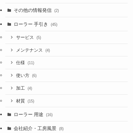
その他の情報発信
(2)
ローラー 手引き
(45)
サービス
(5)
メンテナンス
(4)
仕様
(11)
使い方
(6)
加工
(4)
材質
(15)
ローラー 用途
(16)
会社紹介・工房風景
(8)