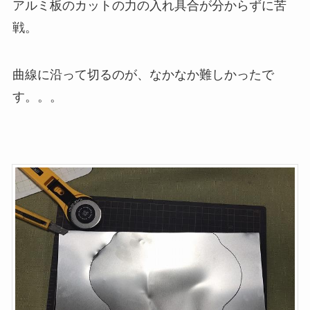
アルミ板のカットの力の入れ具合が分からずに苦
戦。
曲線に沿って切るのが、なかなか難しかったで
す。。。