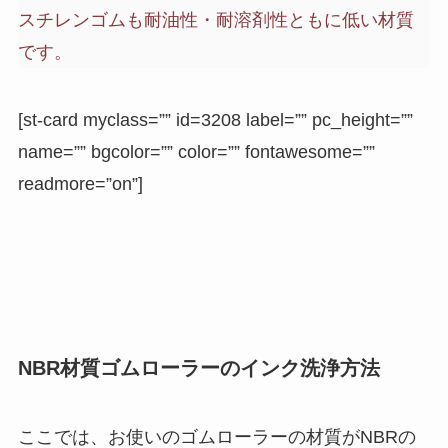
スチレンゴムも耐油性・耐溶剤性ともに低い材質
です。
[st-card myclass=”” id=3208 label=”” pc_height=””
name=”” bgcolor=”” color=”” fontawesome=””
readmore=”on”]
NBR材質ゴムローラーのインク洗浄方法
ここでは、お使いのゴムローラーの材質がNBRの