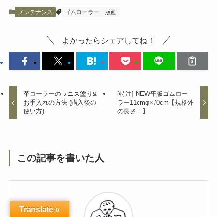
メンテナンス
ゴムローラー
版画
よかったらシェアしてね！
革ローラーのワニス塗り&
[特注] NEW平版ゴムロー
お手入れの方法 (購入後の
ラー11cmφ×70cm【規格外
使い方)
の長さ！】
この記事を書いた人
Translate »