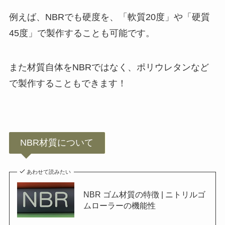
例えば、
NBRでも硬度を、「軟質20度」や「硬質
45度」で製作することも可能
です。
また材質自体を
NBRではなく、ポリウレタンなど
で製作することもできます
！
NBR材質について
あわせて読みたい
NBR ゴム材質の特徴 | ニトリルゴ
ムローラーの機能性