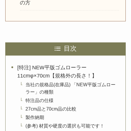
の方
目次
[特注] NEW平版ゴムローラー
11cmφ×70cm【規格外の長さ！】
当社の規格品(在庫品) 「NEW平版ゴムロー
ラー」の種類
特注品の仕様
27cm品と70cm品の比較
製作納期
(参考) 材質や硬度の選択も可能です！