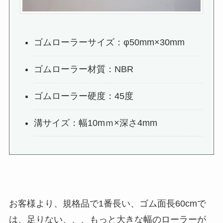
ゴムローラーサイズ：φ50mm×30mm
ゴムローラー材質：NBR
ゴムローラー硬度：45度
溝サイズ：幅10mｍ×深さ4mm
お客様より、規格品で1番長い、ゴム面長60cmで
は、足りない、、、もっと大きな幅のローラーが