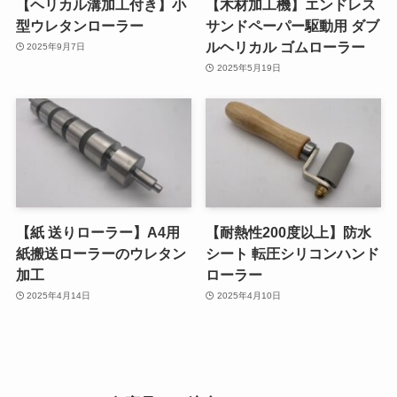
【ヘリカル溝加工付き】小
【木材加工機】エンドレス
型ウレタンローラー
サンドペーパー駆動用 ダブ
ルヘリカル ゴムローラー
2025年9月7日
2025年5月19日
【紙 送りローラー】A4用
【耐熱性200度以上】防水
紙搬送ローラーのウレタン
シート 転圧シリコンハンド
加工
ローラー
2025年4月14日
2025年4月10日