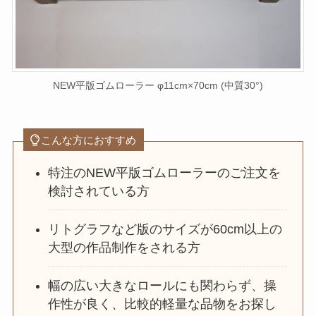
NEW平版ゴムローラー φ11cm×70cm (中質30°)
こんな方におすすめ
特注のNEW平版ゴムローラーのご注文を
検討されている方
リトグラフなど版のサイズが60cm以上の
大型の作品制作をされる方
幅の広い大きなロールにも関わらず、操
作性が良く、比較的軽量な品物をお探し