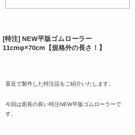
[特注] NEW平版ゴムローラー
11cmφ×70cm【規格外の長さ！】
直近で製作した特注品をご紹介いたします。
今回は面長の長い特注NEW平版ゴムローラーで
す。