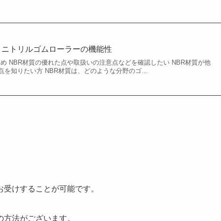
 | ニトリルゴムローラーの機能性
すめ NBR材質の優れた点や取扱いの注意点などを確認したい NBR材質が他
点を知りたい方 NBR材質は、どのような分野のゴ…
お受けすることが可能です。
の方法がございます。