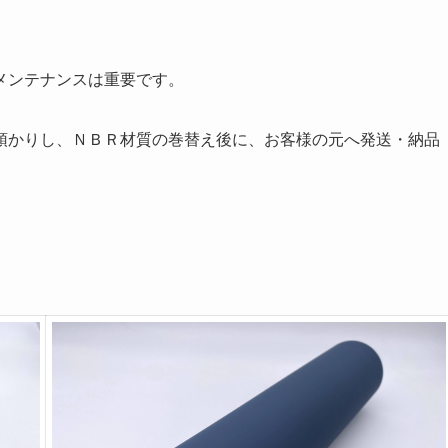
メンテナンスは重要です。
預かりし、ＮＢＲ材質の巻替え後に、お客様の元へ発送・納品