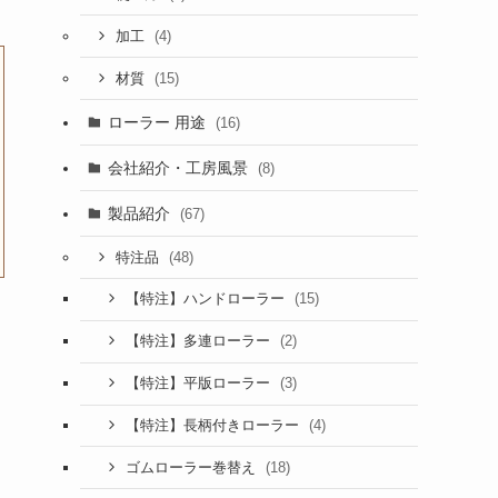
(4)
加工
(15)
材質
ローラー 用途
(16)
会社紹介・工房風景
(8)
製品紹介
(67)
(48)
特注品
(15)
【特注】ハンドローラー
(2)
【特注】多連ローラー
(3)
【特注】平版ローラー
(4)
【特注】長柄付きローラー
(18)
ゴムローラー巻替え