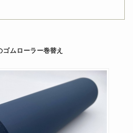
のゴムローラー巻替え