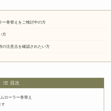
ラー巻替えをご検討中の方
い方
時の注意点を確認されたい方
目次
ゴムローラー巻替え
ます