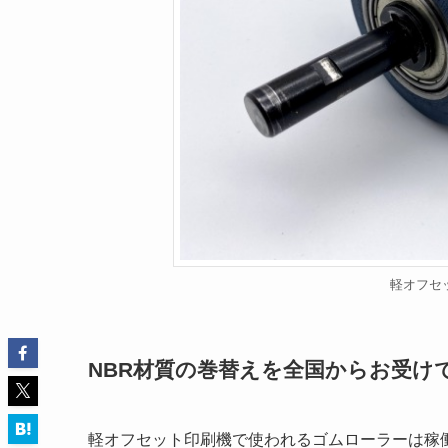
軽オフセ
NBR材質の巻替えを全国からお受け
軽オフセット印刷機で使われる
ゴムローラーは稼