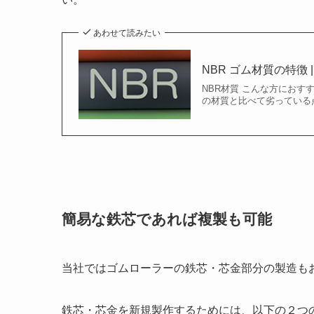
あわせて読みたい
NBR ゴム材質の特徴
NBR材質 こんな方におす
の材質と比べて劣っている
簡易な鉄芯であれば複製も可能
当社ではゴムローラーの鉄芯・芯金部分の製造も
鉄芯・芯金を新規製作するためには、以下の２つ