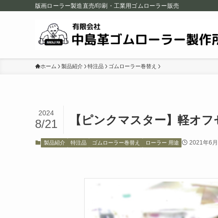
版画ローラー製造直売/印刷・工業用ゴムローラー販売
ホーム
製品紹介
特注品
ゴムローラー巻替え
2024
【ピンクマスター】軽オフ
8/21
2021年6
製品紹介
特注品
ゴムローラー巻替え
ローラー 用途