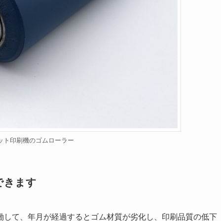
ット印刷機のゴムローラー
できます
働して、年月が経過すると
ゴム材質が劣化し、印刷品質の低下