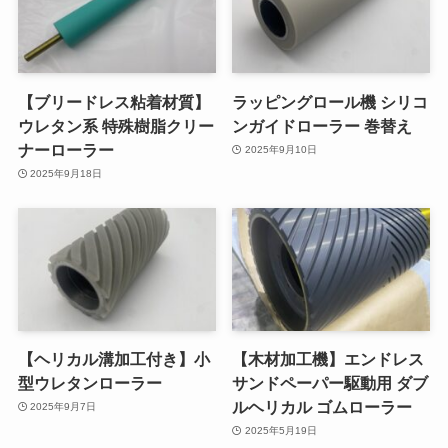
【ブリードレス粘着材質】
ラッピングロール機 シリコ
ウレタン系 特殊樹脂クリー
ンガイドローラー 巻替え
ナーローラー
2025年9月10日
2025年9月18日
【ヘリカル溝加工付き】小
【木材加工機】エンドレス
型ウレタンローラー
サンドペーパー駆動用 ダブ
ルヘリカル ゴムローラー
2025年9月7日
2025年5月19日