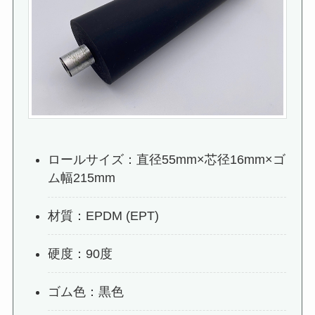
ロールサイズ：直径55mm×芯径16mm×ゴ
ム幅215mm
材質：EPDM (EPT)
硬度：90度
ゴム色：黒色