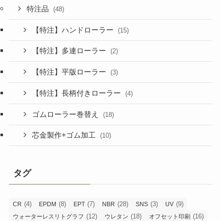
特注品
(48)
【特注】ハンドローラー
(15)
【特注】多連ローラー
(2)
【特注】平版ローラー
(3)
【特注】長柄付きローラー
(4)
ゴムローラー巻替え
(18)
芯金製作+ゴム加工
(10)
タグ
(4)
(8)
(7)
(28)
(3)
(9)
CR
EPDM
EPT
NBR
SNS
UV
(12)
(18)
(16)
ウォーターレスリトグラフ
ウレタン
オフセット印刷