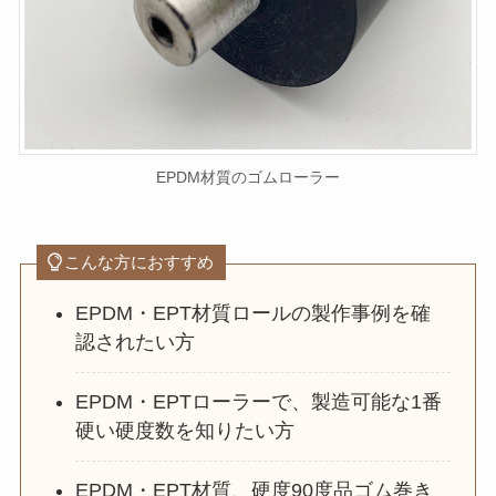
EPDM材質のゴムローラー
こんな方におすすめ
EPDM・EPT材質ロールの製作事例を確
認されたい方
EPDM・EPTローラーで、製造可能な1番
硬い硬度数を知りたい方
EPDM・EPT材質、硬度90度品ゴム巻き