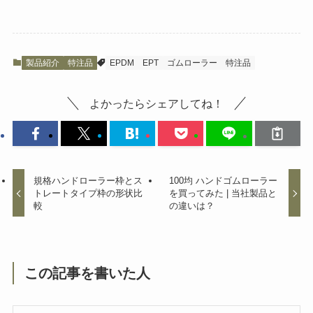
製品紹介
特注品
EPDM
EPT
ゴムローラー
特注品
よかったらシェアしてね！
規格ハンドローラー枠とス
100均 ハンドゴムローラー
トレートタイプ枠の形状比
を買ってみた | 当社製品と
較
の違いは？
この記事を書いた人