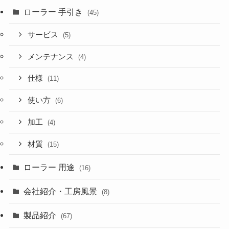
ローラー 手引き
(45)
サービス
(5)
メンテナンス
(4)
仕様
(11)
使い方
(6)
加工
(4)
材質
(15)
ローラー 用途
(16)
会社紹介・工房風景
(8)
製品紹介
(67)