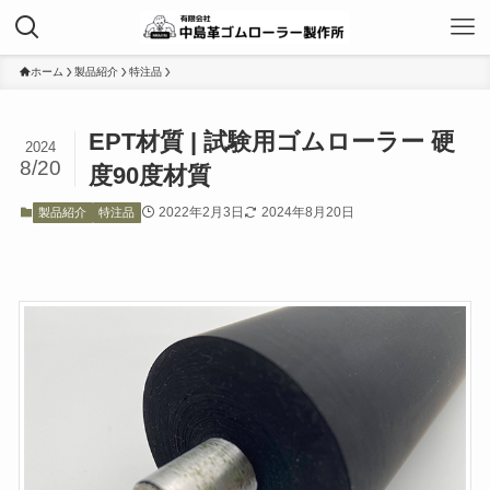
ホーム
製品紹介
特注品
EPT材質 | 試験用ゴムローラー 硬
2024
8/20
度90度材質
2022年2月3日
2024年8月20日
製品紹介
特注品