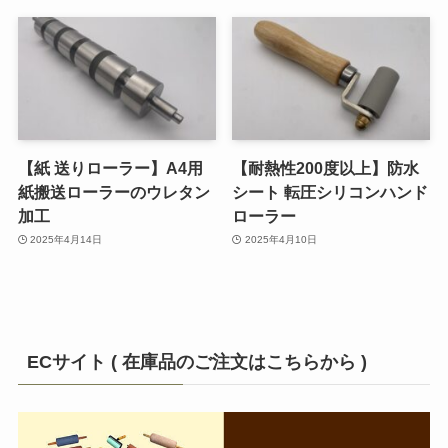
【紙 送りローラー】A4用
【耐熱性200度以上】防水
紙搬送ローラーのウレタン
シート 転圧シリコンハンド
加工
ローラー
2025年4月14日
2025年4月10日
ECサイト ( 在庫品のご注文はこちらから )