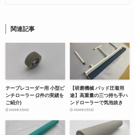
関連記事
テープレコーダー用 小型ピ
【研磨機械 パッド圧着用
ンチローラー (2件の実績を
途】高重量の三つ持ち手ハ
ご紹介)
ンドローラーで気泡抜き
2026年3月6日
2026年3月5日