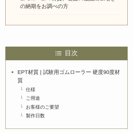
の納期をお調べの方
目次
EPT材質 | 試験用ゴムローラー 硬度90度材
質
仕様
ご用途
お客様のご要望
製作日数